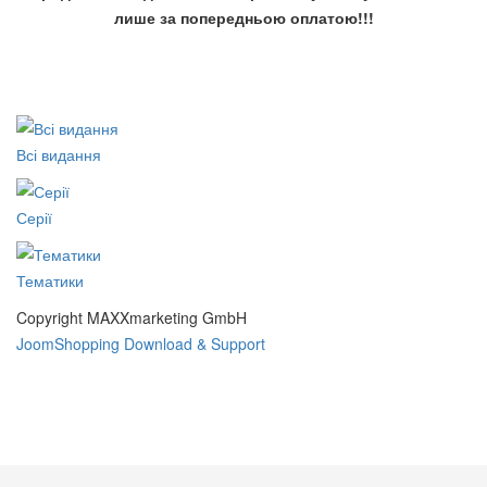
О.
лише за попередньою оплатою!!!
250 грн.
Всі видання
Серії
Тематики
Букет
В. І. Кушерець Час нового
85 грн.
Copyright MAXXmarketing GmbH
просвітництва
JoomShopping Download & Support
99 грн.