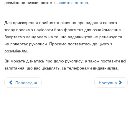
розміщена нижче, разом із
анкетою автора
.
Для прискорення прийняття рішення про видання вашого
твору просимо надіслати його фрагмент для ознайомлення.
Звертаємо вашу увагу на те, що видавництво не рецензує та
не повертає рукописи. Просимо поставитись до цього з
розумінням.
Ви можете дізнатись про долю рукопису, а також поставити всі
запитання, що вас цікавлять, за телефонами видавництва.
Попередня
Наступна