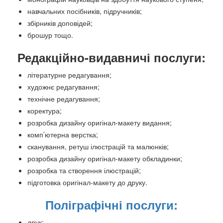
навчальних посібників, підручників;
збірників доповідей;
брошур тощо.
Редакційно-видавничі послуги:
літературне редагування;
художнє редагування;
технічне редагування;
коректура;
розробка дизайну оригінал-макету видання;
комп’ютерна верстка;
сканування, ретуш ілюстрацій та малюнків;
розробка дизайну оригінал-макету обкладинки;
розробка та створення ілюстрацій;
підготовка оригінал-макету до друку.
Поліграфічні послуги:
друк;