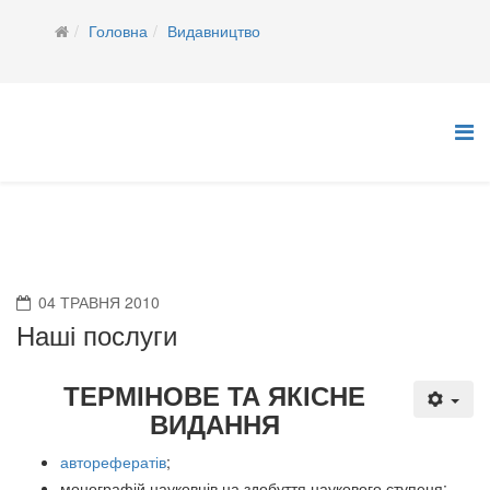
Головна
Видавництво
04 ТРАВНЯ 2010
Наші послуги
ТЕРМІНОВЕ ТА ЯКІСНЕ
ВИДАННЯ
авторефератів
;
монографій науковців на здобуття наукового ступеня;