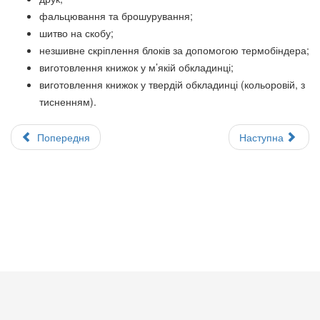
фальцювання та брошурування;
шитво на скобу;
незшивне скріплення блоків за допомогою термобіндера;
виготовлення книжок у м’якій обкладинці;
виготовлення книжок у твердій обкладинці (кольоровій, з
тисненням).
Попередня
Наступна