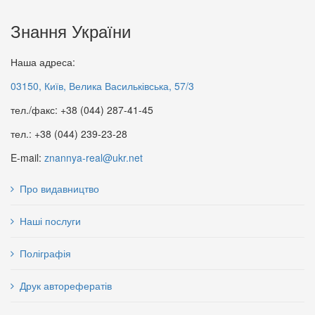
Знання України
Наша адреса:
03150, Київ, Велика Васильківська, 57/3
тел./факс: +38 (044) 287-41-45
тел.: +38 (044) 239-23-28
E-mail:
znannya-real@ukr.net
Про видавництво
Наші послуги
Поліграфія
Друк авторефератів