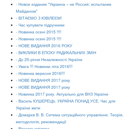
- Новое издание "Украина – не Россия: испытание
Майданом"
- ВІТАЄМО З ЮВІЛЕЄМ!
- Час купувати підручники
- Новинка осені 2015 !!!!
- Новинка осені 2015 !!!!
- НОВЕ ВИДАННЯ 2016 РОКУ
- ВИКЛИКИ В ЕПОХУ РАДИКАЛЬНИХ ЗМІН
- До 25-річчя Незалежності України
- Увага !!! Новинки літа 2016!!!
- Новинка вересня 2016!!!
- НОВЕ ВИДАННЯ 2017 року
- НОВЕ ВИДАННЯ 2017 року
- Новинка 2017 року. Актуально для ВНЗ України
- Василь КУШЕРЕЦЬ. УКРАЇНА ПОНАД УСЕ. Час для
України жити
- Домарєв В. В. Ситема ситуаційного управління. Теорія,
методологія, рекомендації
- Вітаємо ювіляра