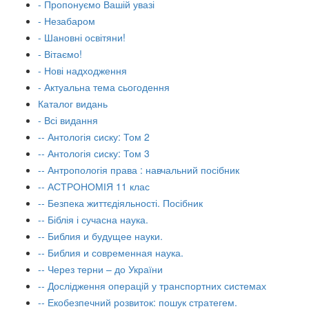
- Пропонуємо Вашій увазі
- Незабаром
- Шановні освітяни!
- Вітаємо!
- Нові надходження
- Актуальна тема сьогодення
Каталог видань
- Всі видання
-- Антологія сиску: Том 2
-- Антологія сиску: Том 3
-- Антропологія права : навчальний посібник
-- АСТРОНОМІЯ 11 клас
-- Безпека життєдіяльності. Посібник
-- Біблія і сучасна наука.
-- Библия и будущее науки.
-- Библия и современная наука.
-- Через терни – до України
-- Дослідження операцій у транспортних системах
-- Екобезпечний розвиток: пошук стратегем.