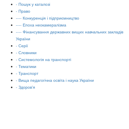
- Пошук у каталозі
- Право
---- Конкуренція і підприємництво
---- Епоха неокамералізма
---- Фінансування державних вищих навчальних закладів
України
- Серії
- Словники
- Системологія на транспорті
- Тематики
- Транспорт
- Вища педагогічна освіта і наука України
- Здоров'я