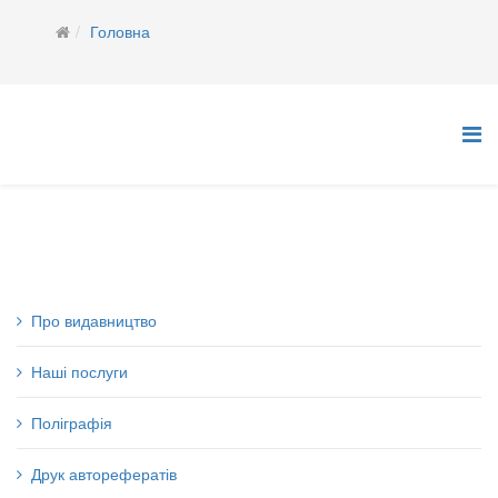
Головна
Про видавництво
Наші послуги
Поліграфія
Друк авторефератів