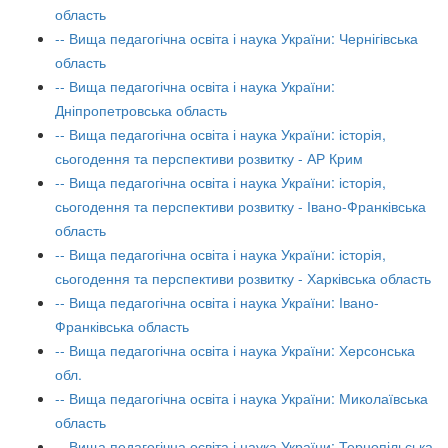
область
-- Вища педагогічна освіта і наука України: Чернігівська
область
-- Вища педагогічна освіта і наука України:
Дніпропетровська область
-- Вища педагогічна освіта і наука України: історія,
сьогодення та перспективи розвитку - АР Крим
-- Вища педагогічна освіта і наука України: історія,
сьогодення та перспективи розвитку - Івано-Франківська
область
-- Вища педагогічна освіта і наука України: історія,
сьогодення та перспективи розвитку - Харківська область
-- Вища педагогічна освіта і наука України: Івано-
Франківська область
-- Вища педагогічна освіта і наука України: Херсонська
обл.
-- Вища педагогічна освіта і наука України: Миколаївська
область
-- Вища педагогічна освіта і наука України: Тернопільська