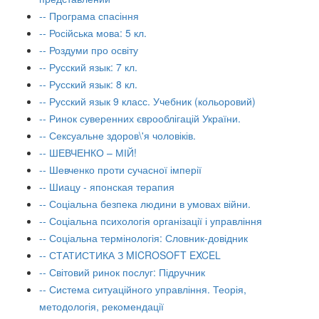
-- Програма спасіння
-- Російська мова: 5 кл.
-- Роздуми про освіту
-- Русский язык: 7 кл.
-- Русский язык: 8 кл.
-- Русский язык 9 класс. Учебник (кольоровий)
-- Ринок суверенних єврооблігацій України.
-- Сексуальне здоров\'я чоловіків.
-- ШЕВЧЕНКО – МІЙ!
-- Шевченко проти сучасної імперії
-- Шиацу - японская терапия
-- Соціальна безпека людини в умовах війни.
-- Соціальна психологія організації і управління
-- Соціальна термінологія: Словник-довідник
-- СТАТИСТИКА З MICROSOFT EXCEL
-- Світовий ринок послуг: Підручник
-- Система ситуаційного управління. Теорія,
методологія, рекомендації