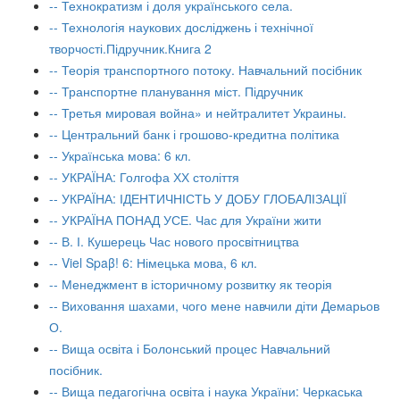
-- Технократизм і доля українського села.
-- Технологія наукових досліджень і технічної
творчості.Підручник.Книга 2
-- Теорія транспортного потоку. Навчальний посібник
-- Транспортне планування міст. Підручник
-- Третья мировая война» и нейтралитет Украины.
-- Центральний банк і грошово-кредитна політика
-- Українська мова: 6 кл.
-- УКРАЇНА: Голгофа ХХ століття
-- УКРАЇНА: ІДЕНТИЧНІСТЬ У ДОБУ ГЛОБАЛІЗАЦІЇ
-- УКРАЇНА ПОНАД УСЕ. Час для України жити
-- В. І. Кушерець Час нового просвітництва
-- Viel Spaβ! 6: Німецька мова, 6 кл.
-- Менеджмент в історичному розвитку як теорія
-- Виховання шахами, чого мене навчили діти Демарьов
О.
-- Вища освіта і Болонський процес Навчальний
посібник.
-- Вища педагогічна освіта і наука України: Черкаська