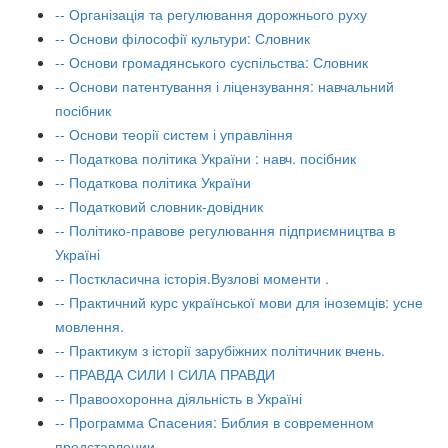
-- Організація та регулювання дорожнього руху
-- Основи філософії культури: Словник
-- Основи громадянського суспільства: Словник
-- Основи патентування і ліцензування: навчальний
посібник
-- Основи теорії систем і управління
-- Податкова політика України : навч. посібник
-- Податкова політика України
-- Податковий словник-довідник
-- Політико-правове регулювання підприємництва в
Україні
-- Посткласична історія.Вузлові моменти .
-- Практичний курс української мови для іноземців: усне
мовлення.
-- Практикум з історії зарубіжних політичник вчень.
-- ПРАВДА СИЛИ І СИЛА ПРАВДИ
-- Правоохоронна діяльність в Україні
-- Программа Спасения: Библия в современном
представлении