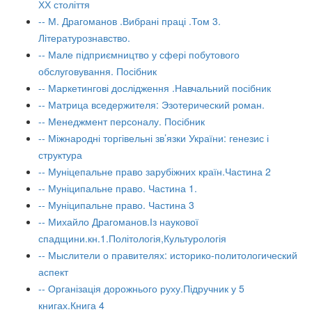
ХХ століття
-- М. Драгоманов .Вибрані праці .Том 3.
Літературознавство.
-- Мале підприємництво у сфері побутового
обслуговування. Посібник
-- Маркетингові дослідження .Навчальний посібник
-- Матрица вседержителя: Эзотерический роман.
-- Менеджмент персоналу. Посібник
-- Міжнародні торгівельні зв’язки України: генезис і
структура
-- Муніцепальне право зарубіжних країн.Частина 2
-- Муніципальне право. Частина 1.
-- Муніципальне право. Частина 3
-- Михайло Драгоманов.Із наукової
спадщини.кн.1.Політологія,Культурологія
-- Мыслители о правителях: историко-политологический
аспект
-- Організація дорожнього руху.Підручник у 5
книгах.Книга 4