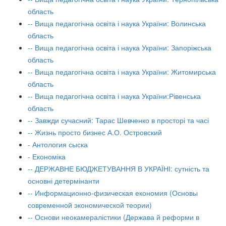
область
-- Вища педагогічна освіта і наука України: Волинська
область
-- Вища педагогічна освіта і наука України: Запоріжська
область
-- Вища педагогічна освіта і наука України: Житомирська
область
-- Вища педагогічна освіта і наука України:Рівенська
область
-- Завжди сучасний: Тарас Шевченко в просторі та часі
-- Жизнь просто бизнес А.О. Островский
- Антология сыска
- Економіка
-- ДЕРЖАВНЕ БЮДЖЕТУВАННЯ В УКРАЇНІ: сутність та
основні детермінанти
-- Информационно-физическая економия (Основы
современной экономической теории)
-- Основи неокамералістики (Держава й реформи в