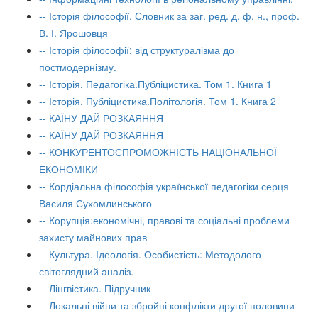
-- Історія філософії. Словник за заг. ред. д. ф. н., проф.
В. І. Ярошовця
-- Історія філософії: від структуралізма до
постмодернізму.
-- Історія. Педагогіка.Публіцистика. Том 1. Книга 1
-- Історія. Публіцистика.Політологія. Том 1. Книга 2
-- КАЇНУ ДАЙ РОЗКАЯННЯ
-- КАЇНУ ДАЙ РОЗКАЯННЯ
-- КОНКУРЕНТОСПРОМОЖНІСТЬ НАЦІОНАЛЬНОЇ
ЕКОНОМІКИ
-- Кордіальна філософія української педагогіки серця
Василя Сухомлинського
-- Корупція:економічні, правові та соціальні проблеми
захисту майнових прав
-- Культура. Ідеологія. Особистість: Методолого-
світоглядний аналіз.
-- Лінгвістика. Підручник
-- Локальні війни та збройні конфлікти другої половини