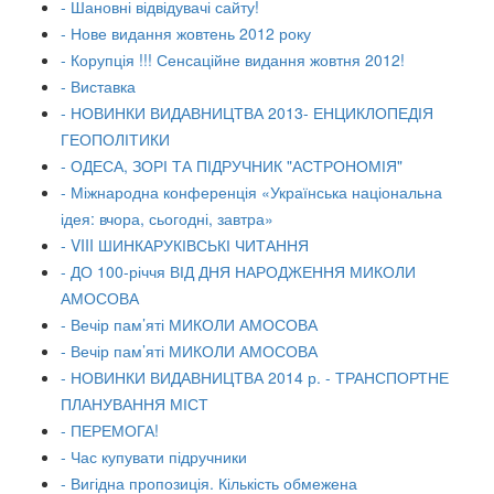
- Шановні відвідувачі сайту!
- Нове видання жовтень 2012 року
- Корупція !!! Сенсаційне видання жовтня 2012!
- Виставка
- НОВИНКИ ВИДАВНИЦТВА 2013- ЕНЦИКЛОПЕДІЯ
ГЕОПОЛІТИКИ
- ОДЕСА, ЗОРІ ТА ПІДРУЧНИК "АСТРОНОМІЯ"
- Міжнародна конференція «Українська національна
ідея: вчора, сьогодні, завтра»
- VIII ШИНКАРУКІВСЬКІ ЧИТАННЯ
- ДО 100-річчя ВІД ДНЯ НАРОДЖЕННЯ МИКОЛИ
АМОСОВА
- Вечір пам’яті МИКОЛИ АМОСОВА
- Вечір пам’яті МИКОЛИ АМОСОВА
- НОВИНКИ ВИДАВНИЦТВА 2014 р. - ТРАНСПОРТНЕ
ПЛАНУВАННЯ МІСТ
- ПЕРЕМОГА!
- Час купувати підручники
- Вигідна пропозиція. Кількість обмежена