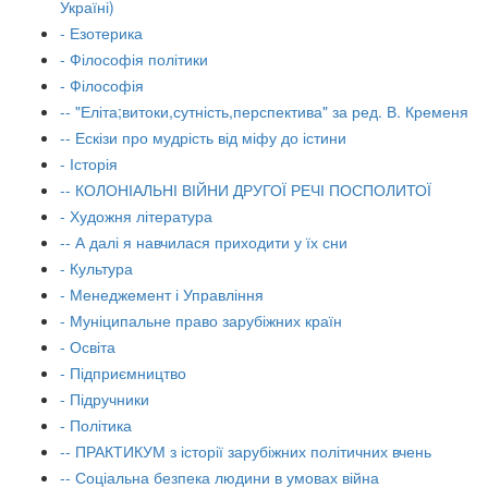
Україні)
- Езотерика
- Філософія політики
- Філософія
-- "Еліта;витоки,сутність,перспектива" за ред. В. Кременя
-- Ескізи про мудрість від міфу до істини
- Історія
-- КОЛОНІАЛЬНІ ВІЙНИ ДРУГОЇ РЕЧІ ПОСПОЛИТОЇ
- Художня література
-- А далі я навчилася приходити у їх сни
- Культура
- Менеджемент і Управління
- Муніципальне право зарубіжних країн
- Освіта
- Підприємництво
- Підручники
- Політика
-- ПРАКТИКУМ з історії зарубіжних політичних вчень
-- Соціальна безпека людини в умовах війна