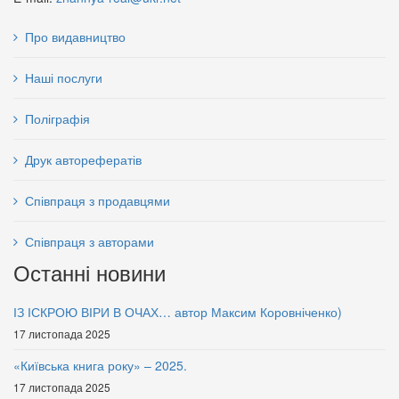
Про видавництво
Наші послуги
Поліграфія
Економіка освіти: Посібник
Друк авторефератів
Світовий ринок послуг:
62 грн.
Підручник
Співпраця з продавцями
63 грн.
Співпраця з авторами
Останні новини
ІЗ ІСКРОЮ ВІРИ В ОЧАХ… автор Максим Коровніченко)
17 листопада 2025
«Київська книга року» – 2025.
17 листопада 2025