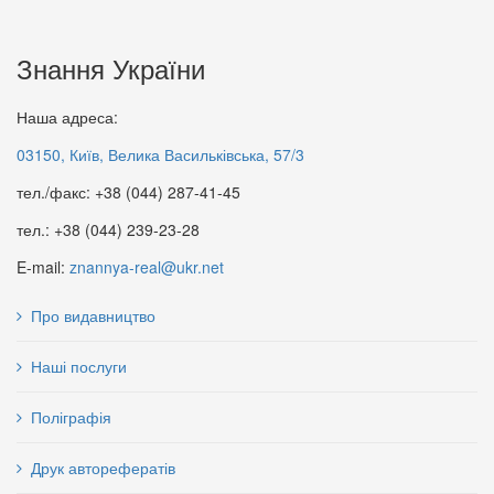
Знання України
Наша адреса:
03150, Київ, Велика Васильківська, 57/3
тел./факс: +38 (044) 287-41-45
тел.: +38 (044) 239-23-28
E-mail:
znannya-real@ukr.net
Про видавництво
Наші послуги
Поліграфія
Друк авторефератів