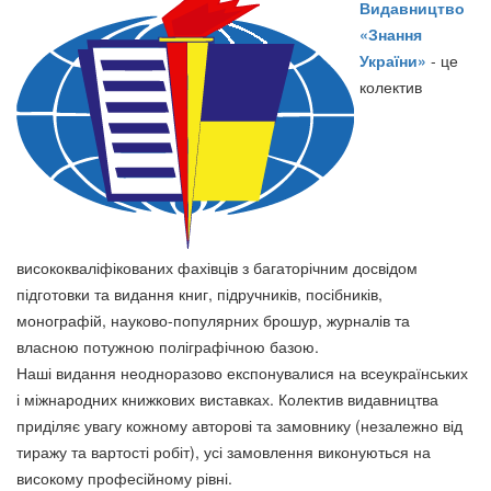
Видавництво
«Знання
України»
- це
колектив
висококваліфікованих фахівців з багаторічним досвідом
підготовки та видання книг, підручників, посібників,
монографій, науково-популярних брошур, журналів та
власною потужною поліграфічною базою.
Наші видання неодноразово експонувалися на всеукраїнських
і міжнародних книжкових виставках. Колектив видавництва
приділяє увагу кожному авторові та замовнику (незалежно від
тиражу та вартості робіт), усі замовлення виконуються на
високому професійному рівні.