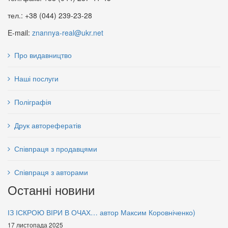
тел.: +38 (044) 239-23-28
E-mail:
znannya-real@ukr.net
Про видавництво
Наші послуги
Поліграфія
Друк авторефератів
Співпраця з продавцями
Співпраця з авторами
Останні новини
ІЗ ІСКРОЮ ВІРИ В ОЧАХ… автор Максим Коровніченко)
17 листопада 2025