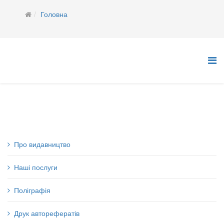
Головна
Про видавництво
Наші послуги
Поліграфія
Друк авторефератів