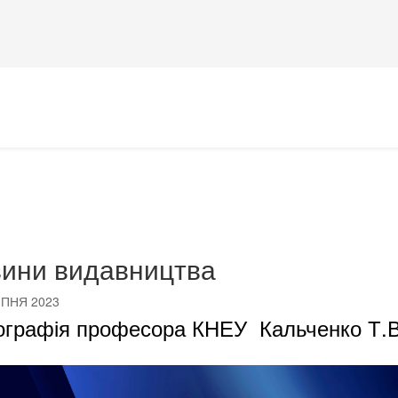
ини видавництва
ИПНЯ 2023
графія професора КНЕУ Кальченко Т.В