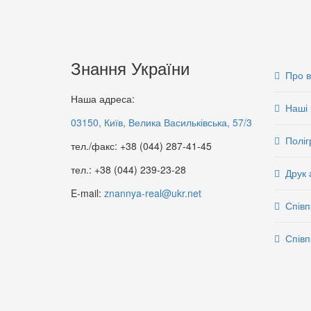
Знання України
Про 
Наша адреса:
Наші 
03150, Київ, Велика Васильківська, 57/3
Поліг
тел./факс: +38 (044) 287-41-45
тел.: +38 (044) 239-23-28
Друк 
E-mail:
znannya-real@ukr.net
Співп
Співп