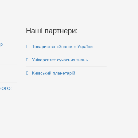
Наші партнери:
ор
Товариство «Знання» України
Університет сучасних знань
Київський планетарій
НОГО: