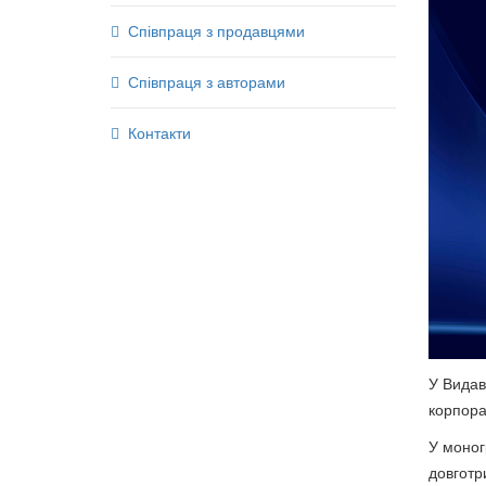
Співпраця з продавцями
Співпраця з авторами
Контакти
У Видав
корпора
У моног
довготр