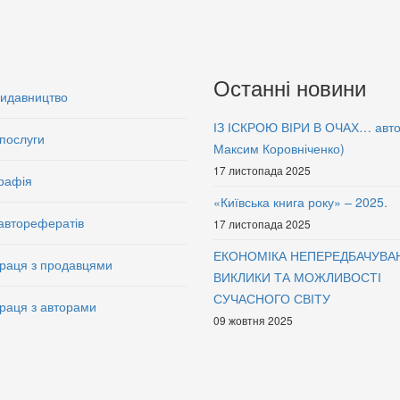
Останні новини
видавництво
ІЗ ІСКРОЮ ВІРИ В ОЧАХ… авт
послуги
Максим Коровніченко)
17 листопада 2025
рафія
«Київська книга року» – 2025.
авторефератів
17 листопада 2025
ЕКОНОМІКА НЕПЕРЕДБАЧУВА
раця з продавцями
ВИКЛИКИ ТА МОЖЛИВОСТІ
СУЧАСНОГО СВІТУ
раця з авторами
09 жовтня 2025