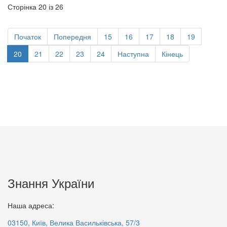
Сторінка 20 із 26
Початок
Попередня
15
16
17
18
19
20
21
22
23
24
Наступна
Кінець
Знання України
Наша адреса:
03150, Київ, Велика Васильківська, 57/3