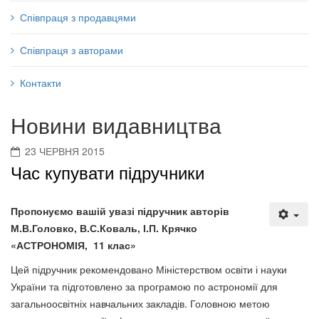
Співпраця з продавцями
Співпраця з авторами
Контакти
Новини видавництва
23 ЧЕРВНЯ 2015
Час купувати підручники
Пропонуємо вашій увазі підручник авторів
М.
В.
Головко, В.
С.
Коваль, І.
П. Крячко
«АСТРОНОМІЯ, 11 клас»
Цей підручник рекомендовано Міністерством освіти і науки
України та підготовлено за програмою по астрономії для
загальноосвітніх навчальних закладів. Головною метою