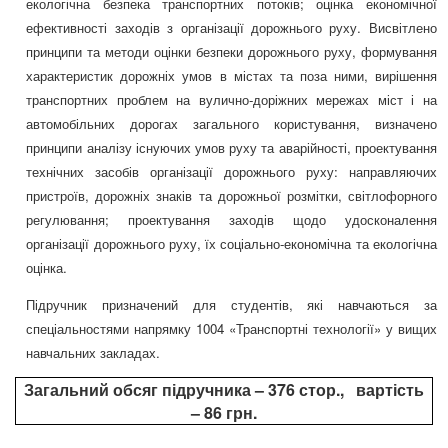
екологічна безпека транспортних потоків; оцінка економічної
ефективності заходів з організації дорожнього руху. Висвітлено
принципи та методи оцінки безпеки дорожнього руху, формування
характеристик дорожніх умов в містах та поза ними, вирішення
транспортних проблем на вулично-доріжних мережах міст і на
автомобільних дорогах загального користування, визначено
принципи аналізу існуючих умов руху та аварійності, проектування
технічних засобів організації дорожнього руху: направляючих
пристроїв, дорожніх знаків та дорожньої розмітки, світлофорного
регулювання; проектування заходів щодо удосконалення
організації дорожнього руху, їх соціально-економічна та екологічна
оцінка.
Підручник призначений для студентів, які навчаються за
спеціальностями напрямку 1004 «Транспортні технології» у вищих
навчальних закладах.
Загальний обсяг підручника – 376 стор.,
вартість
–
86
грн.