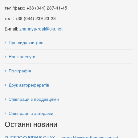
тел./факс: +38 (044) 287-41-45
тел.: +38 (044) 239-23-28
E-mail:
znannya-real@ukr.net
Про видавництво
Наші послуги
Поліграфія
Друк авторефератів
Співпраця з продавцями
Співпраця з авторами
Останні новини
ІЗ ІСКРОЮ ВІРИ В ОЧАХ… автор Максим Коровніченко)