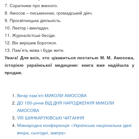
7. Соратники про вченого.
8. Амосов – письменник, громадський діяч.
9. Просвітницька діяльність.
10. Лектор і викладач.
11. Журналістські бесіди.
12. Він вирішив боротися.
13. Пам’ять жива і буде жити.
Увага! Для всіх, хто цікавиться постатью М. М. Амосова,
історією української медицини: книга вже надійшла у
продаж.
Вечір пам’яті МИКОЛИ АМОСОВА
ДО 100-річчя ВІД ДНЯ НАРОДЖЕННЯ МИКОЛИ
АМОСОВА
VIII ШИНКАРУКІВСЬКІ ЧИТАННЯ
Міжнародна конференція «Українська національна ідея:
вчора, сьогодні, завтра»