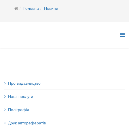
Головна
Новини
Про видавництво
Наші послуги
Поліграфія
Друк авторефератів