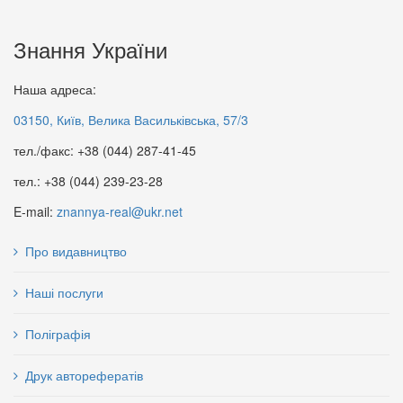
Знання України
Наша адреса:
03150, Київ, Велика Васильківська, 57/3
тел./факс: +38 (044) 287-41-45
тел.: +38 (044) 239-23-28
E-mail:
znannya-real@ukr.net
Про видавництво
Наші послуги
Поліграфія
Друк авторефератів