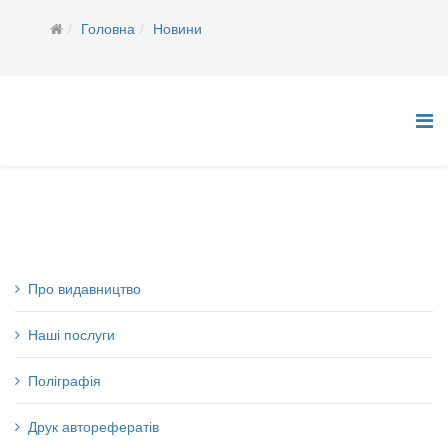
Головна
Новини
Про видавництво
Наші послуги
Поліграфія
Друк авторефератів