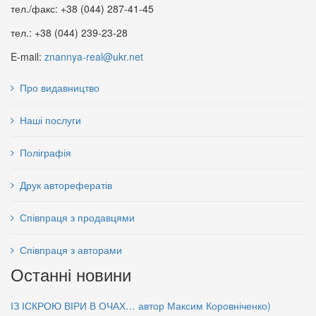
тел./факс: +38 (044) 287-41-45
тел.: +38 (044) 239-23-28
E-mail:
znannya-real@ukr.net
Про видавництво
Програма спасіння
Наші послуги
70 грн.
Менеджмент персоналу.
Посібник
Поліграфія
71 грн.
Друк авторефератів
Співпраця з продавцями
Співпраця з авторами
Останні новини
ІЗ ІСКРОЮ ВІРИ В ОЧАХ… автор Максим Коровніченко)