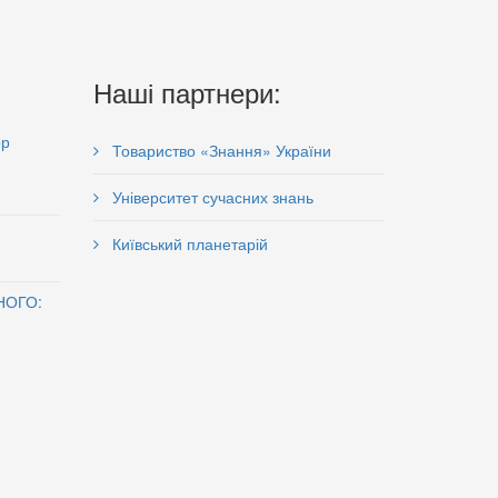
Наші партнери:
ор
Товариство «Знання» України
Університет сучасних знань
Київський планетарій
НОГО: