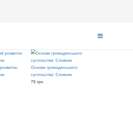
розвиток:
Основи громадянського
ем.
суспільства: Словник
70 грн.