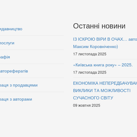
Останні новини
идавництво
ІЗ ІСКРОЮ ВІРИ В ОЧАХ… авт
послуги
Максим Коровніченко)
17 листопада 2025
рафія
«Київська книга року» – 2025.
авторефератів
17 листопада 2025
ЕКОНОМІКА НЕПЕРЕДБАЧУВА
раця з продавцями
ВИКЛИКИ ТА МОЖЛИВОСТІ
СУЧАСНОГО СВІТУ
раця з авторами
09 жовтня 2025