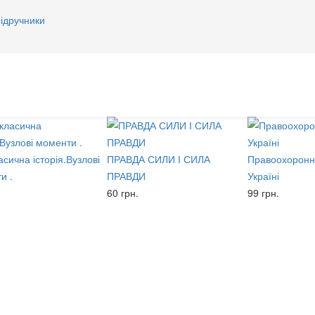
ідручники
сична історія.Вузлові
ПРАВДА СИЛИ І СИЛА
Правоохоронна
и .
ПРАВДИ
Україні
60 грн.
99 грн.