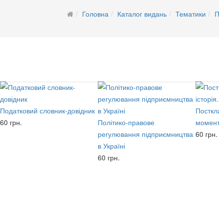
Головна
Каталог видань
Тематики
П
Податковий словник-довідник
Посткла
60 грн.
Політико-правове
момент
регулювання підприємництва
60 грн.
в Україні
60 грн.