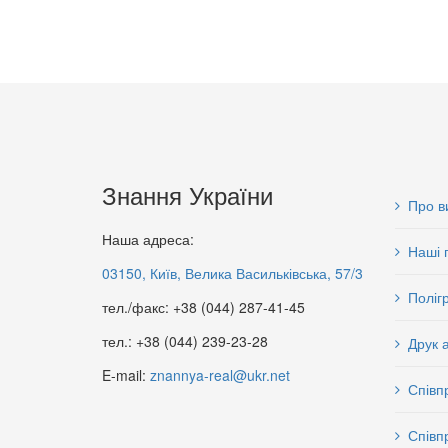
Знання України
Про в
Наша адреса:
Наші 
03150, Київ, Велика Васильківська, 57/3
Поліг
тел./факс: +38 (044) 287-41-45
тел.: +38 (044) 239-23-28
Друк 
E-mail:
znannya-real@ukr.net
Співп
Співп