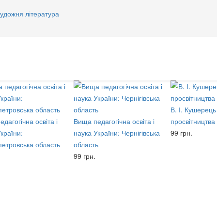
удожня література
В. І. Кушерець
дагогічна освіта і
Вища педагогічна освіта і
просвітництва
країни:
наука України: Чернігівська
99 грн.
петровська область
область
99 грн.