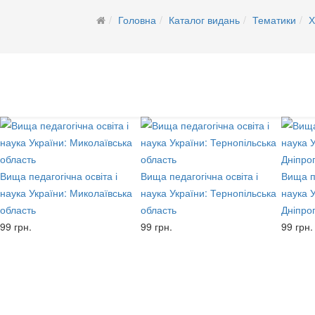
Головна
Каталог видань
Тематики
Х
Вища педагогічна освіта і
Вища педагогічна освіта і
Вища пе
наука України: Миколаївська
наука України: Тернопільська
наука У
область
область
Дніпро
99 грн.
99 грн.
99 грн.