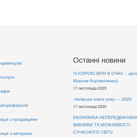
Останні новини
идавництво
ІЗ ІСКРОЮ ВІРИ В ОЧАХ… авт
послуги
Максим Коровніченко)
17 листопада 2025
рафія
«Київська книга року» – 2025.
авторефератів
17 листопада 2025
ЕКОНОМІКА НЕПЕРЕДБАЧУВА
раця з продавцями
ВИКЛИКИ ТА МОЖЛИВОСТІ
СУЧАСНОГО СВІТУ
раця з авторами