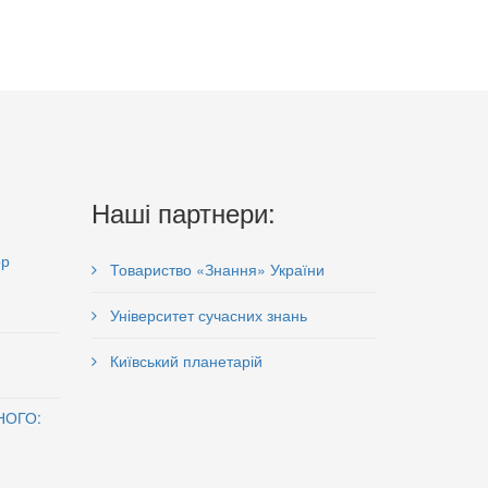
Наші партнери:
ор
Товариство «Знання» України
Університет сучасних знань
Київський планетарій
НОГО: