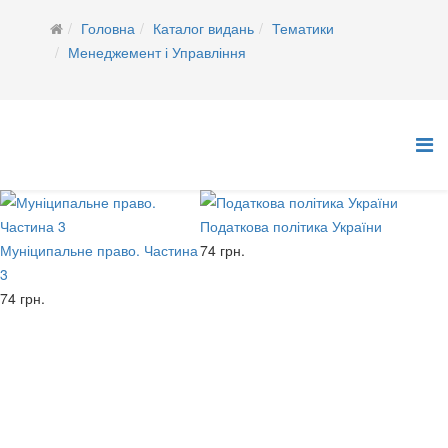
Головна
Каталог видань
Тематики
Менеджемент і Управління
Податкова політика України
Муніципальне право. Частина
74 грн.
3
74 грн.