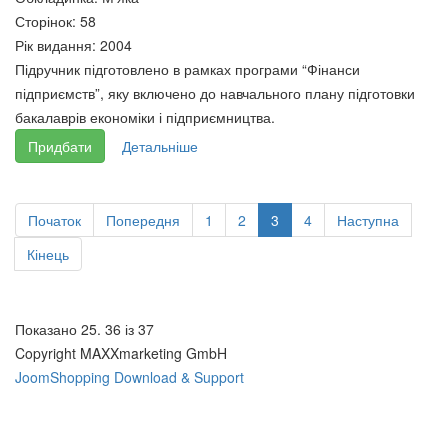
Сторінок:
58
Рік видання:
2004
Підручник підготовлено в рамках програми “Фінанси
підприємств”, яку включено до навчального плану підготовки
бакалаврів економіки і підприємництва.
Придбати
Детальніше
Початок
Попередня
1
2
3
4
Наступна
Кінець
Показано 25. 36 із 37
Copyright MAXXmarketing GmbH
JoomShopping Download & Support