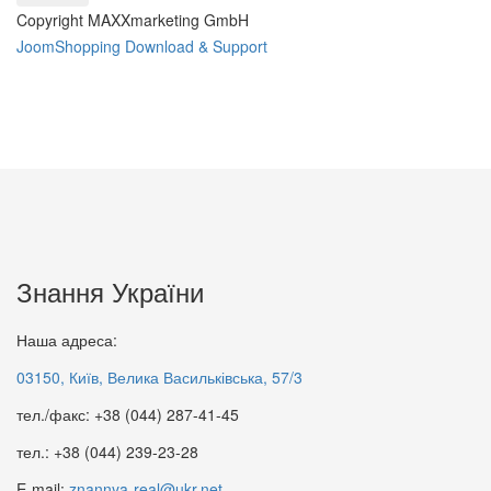
Copyright MAXXmarketing GmbH
JoomShopping Download & Support
Через терни – до України
Знання України
95 грн.
Філософія політики:
Хрестоматія, том 2 (м/о)
Наша адреса:
95 грн.
03150, Київ, Велика Васильківська, 57/3
тел./факс: +38 (044) 287-41-45
тел.: +38 (044) 239-23-28
E-mail:
znannya-real@ukr.net