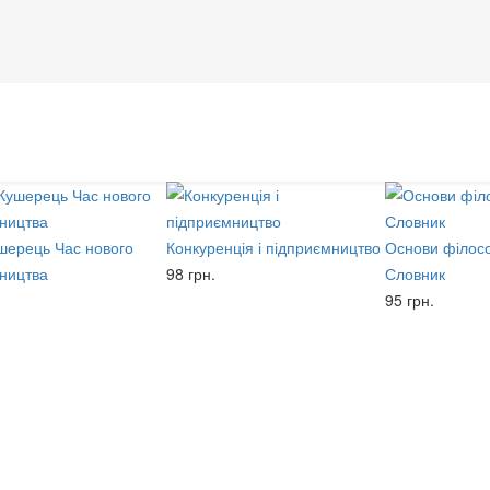
ушерець Час нового
Конкуренція і підприємництво
Основи філосо
тництва
98 грн.
Словник
95 грн.