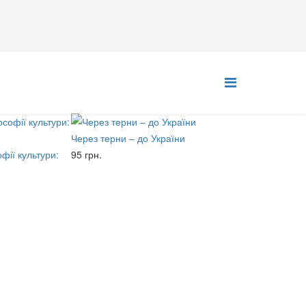
Через терни – до України
фії культури:
95 грн.