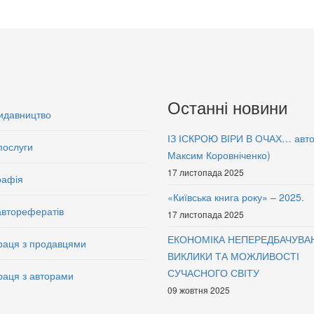
Останні новини
идавництво
ІЗ ІСКРОЮ ВІРИ В ОЧАХ… авт
послуги
Максим Коровніченко)
17 листопада 2025
рафія
«Київська книга року» – 2025.
авторефератів
17 листопада 2025
ЕКОНОМІКА НЕПЕРЕДБАЧУВА
раця з продавцями
ВИКЛИКИ ТА МОЖЛИВОСТІ
СУЧАСНОГО СВІТУ
раця з авторами
09 жовтня 2025