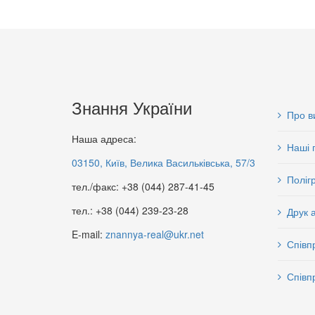
Знання України
Про в
Наша адреса:
Наші 
03150, Київ, Велика Васильківська, 57/3
Поліг
тел./факс: +38 (044) 287-41-45
тел.: +38 (044) 239-23-28
Друк 
E-mail:
znannya-real@ukr.net
Співп
Співп