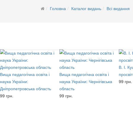
Головна
Каталог видань
Всі видання
В. І. К
Вища педагогічна освіта і
Вища педагогічна освіта і
просві
наука України:
наука України: Чернігівська
99 грн.
Дніпропетровська область
область
99 грн.
99 грн.