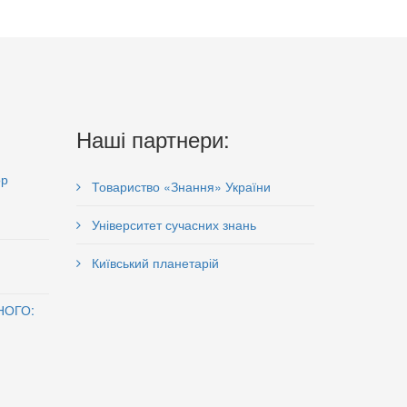
Наші партнери:
ор
Товариство «Знання» України
Університет сучасних знань
Київський планетарій
НОГО: