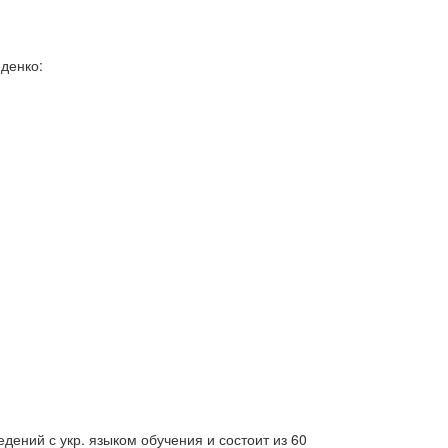
еденко:
дений с укр. языком обучения и состоит из 60