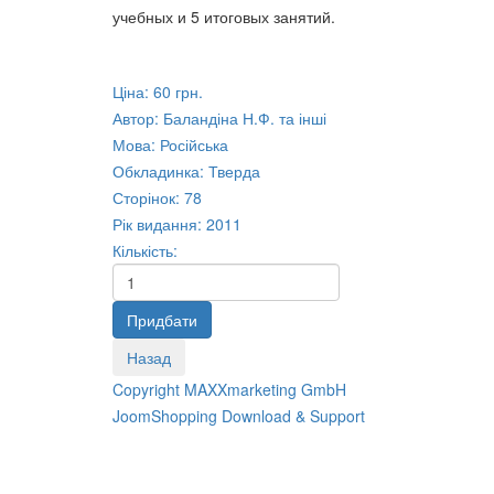
учебных и 5 итоговых занятий.
Ціна:
60 грн.
Автор
:
Баландіна Н.Ф. та інші
Мова
:
Російська
Обкладинка
:
Тверда
Сторінок
:
78
Рік видання
:
2011
Кількість:
Copyright MAXXmarketing GmbH
JoomShopping Download & Support