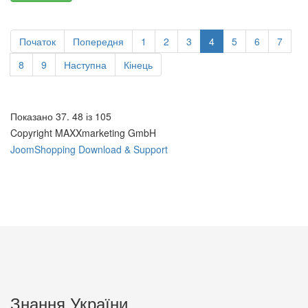
Початок
Попередня
1
2
3
4
5
6
7
8
9
Наступна
Кінець
Показано 37. 48 із 105
Copyright MAXXmarketing GmbH
JoomShopping Download & Support
Знання України