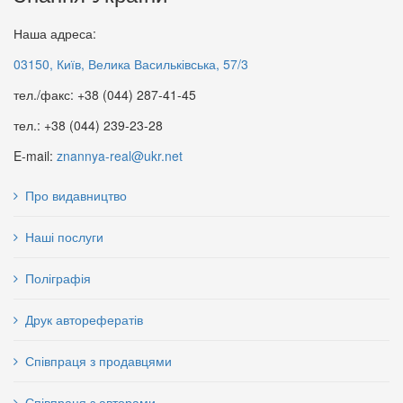
Наша адреса:
03150, Київ, Велика Васильківська, 57/3
тел./факс: +38 (044) 287-41-45
тел.: +38 (044) 239-23-28
E-mail:
znannya-real@ukr.net
Про видавництво
Наші послуги
Поліграфія
Друк авторефератів
Співпраця з продавцями
Співпраця з авторами