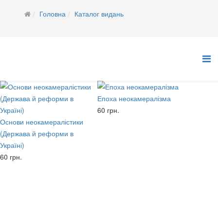
Головна
Каталог видань
Епоха неокамералізма
60 грн.
Основи неокамералістики
(Держава й реформи в
Україні)
60 грн.