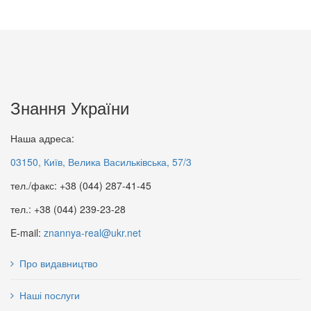
Знання України
Наша адреса:
03150, Київ, Велика Васильківська, 57/3
тел./факс: +38 (044) 287-41-45
тел.: +38 (044) 239-23-28
E-mail:
znannya-real@ukr.net
Про видавництво
Наші послуги