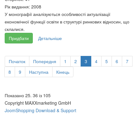
Рік видання:
2008
У монографії аналізуються особливості актуалізації
економічної функції освіти в структурі ринкових відносин, що
склалися.
Придбати
Детальніше
Початок
Попередня
1
2
3
4
5
6
7
8
9
Наступна
Кінець
Показано 25. 36 із 105
Copyright MAXXmarketing GmbH
JoomShopping Download & Support