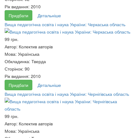
Рік видання:
2010
Придбати
Детальніше
Вища педагогічна освіта і наука України: Черкаська область
99 грн.
Автор:
Колектив авторів
Мова:
Українська
Антропологія права :
КОЛОНІАЛЬНІ ВІЙНИ ДРУГОЇ
Обкладинка:
Тверда
навчальний посібник
РЕЧІ ПОСПОЛИТОЇ
Сторінок:
90
65 грн.
65 грн.
Рік видання:
2010
Придбати
Детальніше
Вища педагогічна освіта і наука України: Чернігівська область
99 грн.
Автор:
Колектив авторів
Мова:
Українська