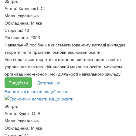
62 грн.
Автор:
Каленюк І. С.
Мова:
Українська
Обкладинка:
М'яка
Сторінок:
40
Рік видання:
2003
Навчальний посібник в систематизованому вигляді викладає
теоретичні та практичні основи економіки освіти.
Розглядаються теоретичні питання, система організації та
управління освітою, фінансовий механізм освіти, механізм
організаційно-економічної діяльності навчального закладу.
Придбати
Детальніше
Економічні аспекти вищої освіти.
60 грн.
Автор:
Куклін О. В.
Мова:
Українська
Обкладинка:
М'яка
Сторінок:
41